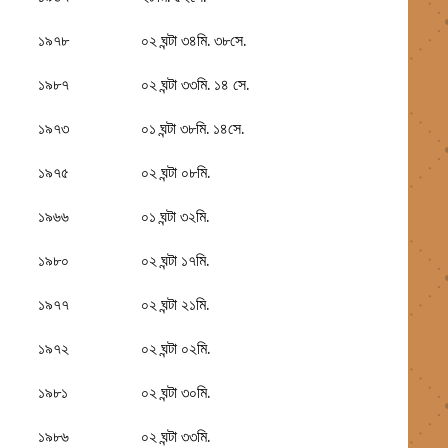
১৯৭৮
০২ ঘন্টা ৩৪মি. ৩৮সে.
১৯৮৭
০২ ঘন্টা ৩৩মি. ১৪ সে.
১৯৭৩
০১ ঘন্টা ৩৮মি. ১৪সে.
১৯৭৫
০২ ঘন্টা ০৮মি.
১৯৬৬
০১ ঘন্টা ৩২মি.
১৯৮০
০২ ঘন্টা ১৭মি.
১৯৭৭
০২ ঘন্টা ২১মি.
১৯৭২
০২ ঘন্টা ০২মি.
১৯৮১
০২ ঘন্টা ৩০মি.
১৯৮৬
০২ ঘন্টা ৩৩মি.