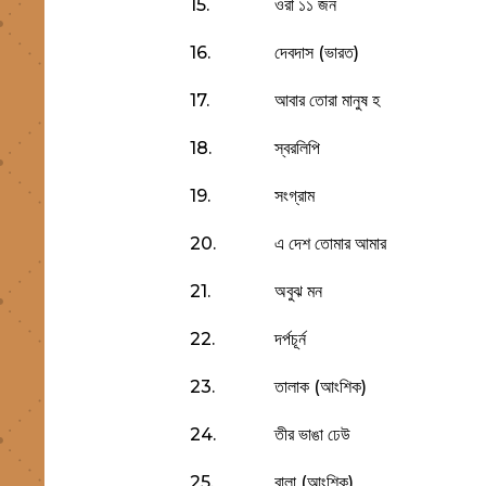
15.
ওরা ১১ জন
16.
দেবদাস (ভারত)
17.
আবার তোরা মানুষ হ
18.
স্বরলিপি
19.
সংগ্রাম
20.
এ দেশ তোমার আমার
21.
অবুঝ মন
22.
দর্পচূর্ন
23.
তালাক (আংশিক)
24.
তীর ভাঙা ঢেউ
25.
বালা (আংশিক)