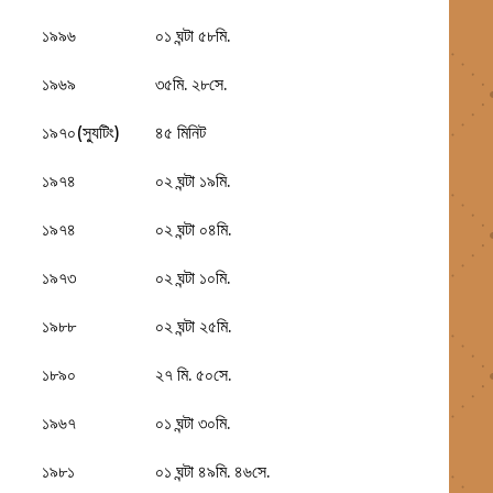
১৯৯৬
০১ ঘন্টা ৫৮মি.
১৯৬৯
৩৫মি. ২৮সে.
১৯৭০(স্যুটিং)
৪৫ মিনিট
১৯৭৪
০২ ঘন্টা ১৯মি.
১৯৭৪
০২ ঘন্টা ০৪মি.
১৯৭৩
০২ ঘন্টা ১০মি.
১৯৮৮
০২ ঘন্টা ২৫মি.
১৮৯০
২৭ মি. ৫০সে.
১৯৬৭
০১ ঘন্টা ৩০মি.
১৯৮১
০১ ঘন্টা ৪৯মি. ৪৬সে.