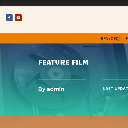
BFA (OFC)
F
FEATURE FILM
LAST UPDA
By
admin