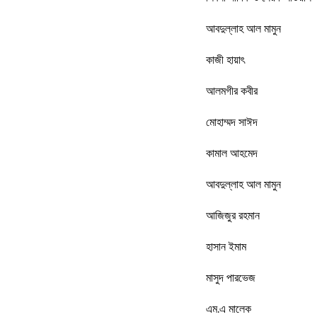
আবদুল্লাহ আল মামুন
কাজী হায়াৎ
আলমগীর কবীর
মোহাম্মদ সাঈদ
কামাল আহমেদ
আবদুল্লাহ আল মামুন
আজিজুর রহমান
হাসান ইমাম
মাসুদ পারভেজ
এম.এ মালেক