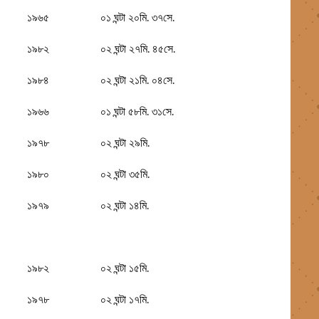
১৯৬৫
০১ ঘন্টা ২০মি. ৩৭সে.
১৯৮২
০২ ঘন্টা ২৭মি. ৪৫সে.
১৯৮৪
০২ ঘন্টা ২১মি. ০৪সে.
১৯৬৬
০১ ঘন্টা ৫৮মি. ৩১সে.
১৯৭৮
০২ ঘন্টা ২৯মি.
১৯৮০
০২ ঘন্টা ৩৫মি.
১৯৭৯
০২ ঘন্টা ১৪মি.
১৯৮২
০২ ঘন্টা ১৫মি.
১৯৭৮
০২ ঘন্টা ১৭মি.