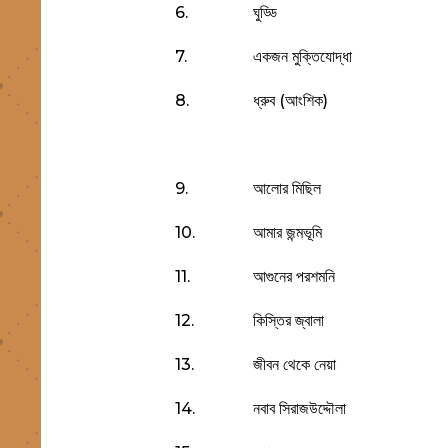
6.
ঘুড্ডি
7.
একজন মুক্তিযোদ্ধা
8.
ধ্রুব (আংশিক)
9.
আলোর মিছিল
10.
আমার জন্মভূমি
11.
আগুনের পরশমনি
12.
কিস্তির জ্বালা
13.
জীবন থেকে নেয়া
14.
নবাব সিরাজউদ্দৌলা