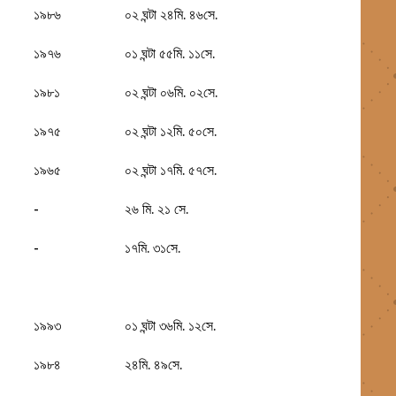
১৯৮৬
০২ ঘন্টা ২৪মি. ৪৬সে.
১৯৭৬
০১ ঘন্টা ৫৫মি. ১১সে.
১৯৮১
০২ ঘন্টা ০৬মি. ০২সে.
১৯৭৫
০২ ঘন্টা ১২মি. ৫০সে.
১৯৬৫
০২ ঘন্টা ১৭মি. ৫৭সে.
-
২৬ মি. ২১ সে.
-
১৭মি. ৩১সে.
১৯৯৩
০১ ঘন্টা ৩৬মি. ১২সে.
১৯৮৪
২৪মি. ৪৯সে.