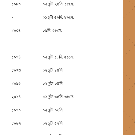
১৯৮০
০২ ঘন্টা ২৫মি. ১৫সে.
-
০১ ঘন্টা ৫৯মি. ৪৯সে.
১৯৩৪
০৯মি. ৫৮সে.
১৯৭৪
০২ ঘন্টা ১৮মি. ৫১সে.
১৯৭৩
০২ ঘন্টা ৪৪মি.
১৯৯৫
০২ ঘন্টা ০৪মি.
২০১৪
০২ ঘন্টা ৩৫মি. ৩৮সে.
১৯৭০
০২ ঘন্টা ০৩মি.
১৯৬৭
০২ ঘন্টা ৫২মি.