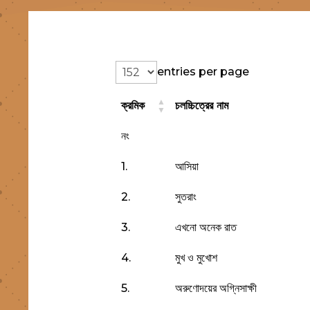
entries per page
ক্রমিক
চলচ্চিত্রের নাম
ক্রমিক
চলচ্চিত্রের নাম
নং
1.
আসিয়া
2.
সুতরাং
3.
এখনো অনেক রাত
4.
মুখ ও মুখোশ
5.
অরুণোদয়ের অগ্নিসাক্ষী