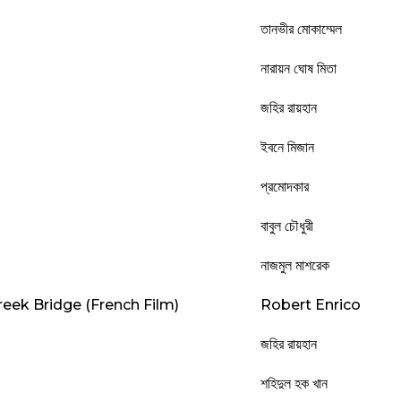
তানভীর মোকাম্মেল
নারায়ন ঘোষ মিতা
জহির রায়হান
ইবনে মিজান
প্রমোদকার
বাবুল চৌধুরী
নাজমুল মাশরেক
eek Bridge (French Film)
Robert Enrico
জহির রায়হান
শহিদুল হক খান