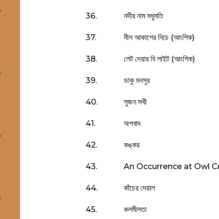
36.
নদীর নাম মধুমতি
37.
নীল আকাশের নিচে (আংশিক)
38.
লেট দেয়ার বি লাইট (আংশিক)
39.
ডাকু মনসুর
40.
সুজন সখী
41.
অপবাদ
42.
কঙ্কর
43.
An Occurrence at Owl Cr
44.
কাঁচের দেয়াল
45.
কলমীলতা