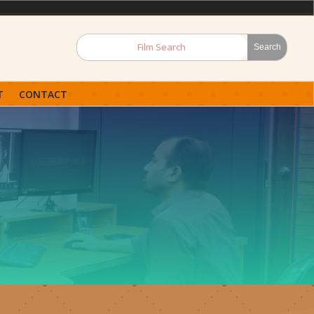
T
CONTACT