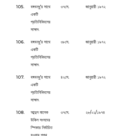
105.
বঙ্গবন্ধু’র সাথে
৩৭সে.
জানুয়ারী ১৯৭২
একটি
প্রতিনিধিদলের
সাক্ষাৎ
106.
বঙ্গবন্ধু’র সাথে
৩৮সে.
জানুয়ারী ১৯৭২
একটি
প্রতিনিধিদলের
সাক্ষাৎ
107.
বঙ্গবন্ধু’র সাথে
৪২সে.
জানুয়ারী ১৯৭২
একটি
প্রতিনিধিদলের
সাক্ষাৎ
108.
আব্দুল মালেক
৩৭সে.
২৮/০১/১৯৭৪
উকিল সংসদের
স্পিকার নির্বাচিত
হওয়ার শপথ