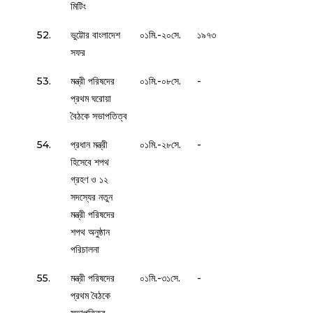
মিটিং
52.
ভুট্টোর বাংলাদেশ
০১মি.-২০সে.
১৯৭৩
সফর
53.
মন্ত্রী পরিষদের
০১মি.-০৮সে.
-
প্রথম ঘরোয়া
বৈঠকে সভাপতিত্ব
54.
প্রধান মন্ত্রী
০১মি.-২৮সে.
-
হিসেবে শপথ
গ্রহণ ও ১২
সদস্যের নতুন
মন্ত্রী পরিষদের
শপথ অনুষ্ঠান
পরিচালনা
55.
মন্ত্রী পরিষদের
০১মি.-৩১সে.
-
প্রথম বৈঠকে